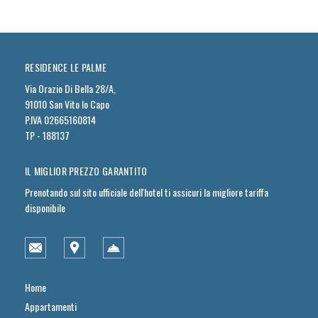
RESIDENCE LE PALME
Via Orazio Di Bella 28/A,
91010 San Vito lo Capo
P.IVA 02665160814
TP - 188137
IL MIGLIOR PREZZO GARANTITO
Prenotando sul sito ufficiale dell'hotel ti assicuri la migliore tariffa
disponibile
Home
Appartamenti