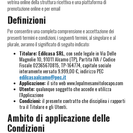
vetrina online della struttura ricettiva e una piattaforma di
prenotazione online e per email
Definizioni
Per consentire una completa comprensione e accettazione dei
presenti termini e condizioni, i seguenti termini, al singolare e al
plurale, avranno il significato di seguito indicato:
Titolare:
Edilcasa SRL
, con sede legale in Via Delle
Magnolie 10, 91011 Alcamo (TP), Partita IVA / Codice
Fiscale 02365670815, TP-164774, capitale sociale
interamente versato 9.999,00 €, indirizzo PEC
edilcasaalcamo@pec.it
Applicazione:
il sito web www.lepalmesanvitolocapo.com
Utente:
qualunque soggetto che accede e utilizza
l’Applicazione
Condizioni:
il presente contratto che disciplina i rapporti
tra il Titolare e gli Utenti.
Ambito di applicazione delle
Condizioni