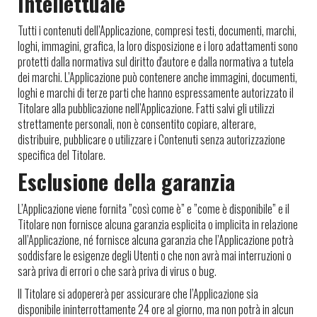
Intellettuale
Tutti i contenuti dell’Applicazione, compresi testi, documenti, marchi,
loghi, immagini, grafica, la loro disposizione e i loro adattamenti sono
protetti dalla normativa sul diritto d'autore e dalla normativa a tutela
dei marchi. L’Applicazione può contenere anche immagini, documenti,
loghi e marchi di terze parti che hanno espressamente autorizzato il
Titolare alla pubblicazione nell’Applicazione. Fatti salvi gli utilizzi
strettamente personali, non è consentito copiare, alterare,
distribuire, pubblicare o utilizzare i Contenuti senza autorizzazione
specifica del Titolare.
Esclusione della garanzia
L’Applicazione viene fornita ”così come è” e ”come è disponibile” e il
Titolare non fornisce alcuna garanzia esplicita o implicita in relazione
all’Applicazione, né fornisce alcuna garanzia che l’Applicazione potrà
soddisfare le esigenze degli Utenti o che non avrà mai interruzioni o
sarà priva di errori o che sarà priva di virus o bug.
Il Titolare si adopererà per assicurare che l’Applicazione sia
disponibile ininterrottamente 24 ore al giorno, ma non potrà in alcun