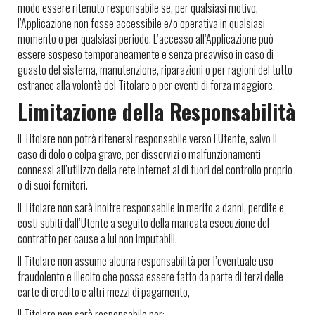
modo essere ritenuto responsabile se, per qualsiasi motivo,
l’Applicazione non fosse accessibile e/o operativa in qualsiasi
momento o per qualsiasi periodo. L’accesso all’Applicazione può
essere sospeso temporaneamente e senza preavviso in caso di
guasto del sistema, manutenzione, riparazioni o per ragioni del tutto
estranee alla volontà del Titolare o per eventi di forza maggiore.
Limitazione della Responsabilità
Il Titolare non potrà ritenersi responsabile verso l’Utente, salvo il
caso di dolo o colpa grave, per disservizi o malfunzionamenti
connessi all’utilizzo della rete internet al di fuori del controllo proprio
o di suoi fornitori.
Il Titolare non sarà inoltre responsabile in merito a danni, perdite e
costi subiti dall’Utente a seguito della mancata esecuzione del
contratto per cause a lui non imputabili.
Il Titolare non assume alcuna responsabilità per l’eventuale uso
fraudolento e illecito che possa essere fatto da parte di terzi delle
carte di credito e altri mezzi di pagamento,
Il Titolare non sarà responsabile per: