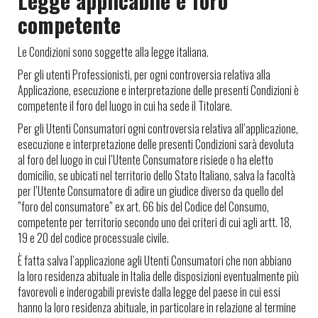
Legge applicabile e foro
competente
Le Condizioni sono soggette alla legge italiana.
Per gli utenti Professionisti, per ogni controversia relativa alla
Applicazione, esecuzione e interpretazione delle presenti Condizioni è
competente il foro del luogo in cui ha sede il Titolare.
Per gli Utenti Consumatori ogni controversia relativa all’applicazione,
esecuzione e interpretazione delle presenti Condizioni sarà devoluta
al foro del luogo in cui l’Utente Consumatore risiede o ha eletto
domicilio, se ubicati nel territorio dello Stato Italiano, salva la facoltà
per l’Utente Consumatore di adire un giudice diverso da quello del
”foro del consumatore” ex art. 66 bis del Codice del Consumo,
competente per territorio secondo uno dei criteri di cui agli artt. 18,
19 e 20 del codice processuale civile.
È fatta salva l’applicazione agli Utenti Consumatori che non abbiano
la loro residenza abituale in Italia delle disposizioni eventualmente più
favorevoli e inderogabili previste dalla legge del paese in cui essi
hanno la loro residenza abituale, in particolare in relazione al termine